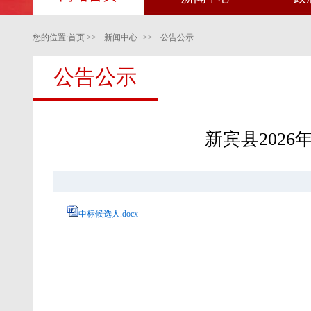
您的位置:
首页
>>
新闻中心
>>
公告公示
公告公示
新宾县202
中标候选人.docx