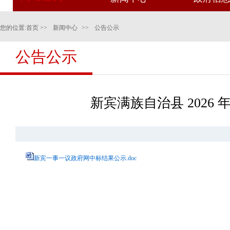
您的位置:
首页
>>
新闻中心
>>
公告公示
公告公示
新宾满族自治县 202
新宾一事一议政府网中标结果公示.doc