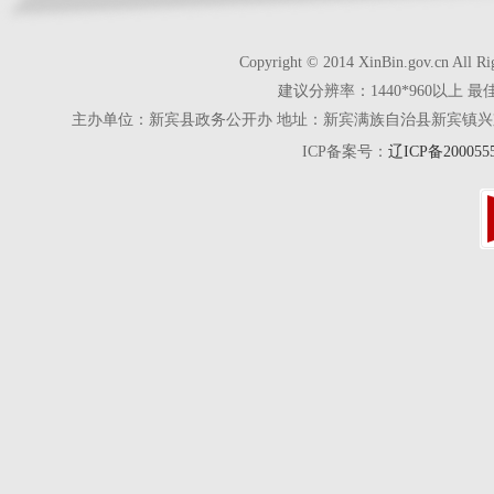
Copyright © 2014 XinBin.gov.cn
建议分辨率：1440*960以上 最
主办单位：新宾县政务公开办 地址：新宾满族自治县新宾镇兴京街28号 电话
ICP备案号：
辽ICP备200055