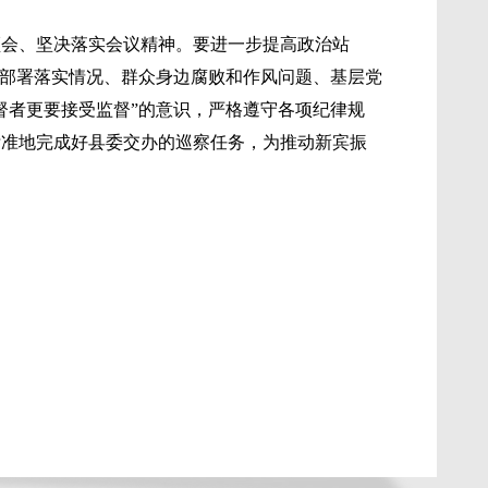
领会、坚决落实会议精神。要进一步提高政治站
策部署落实情况、群众身边腐败和作风问题、基层党
督者更要接受监督”的意识，严格遵守各项纪律规
标准地完成好县委交办的巡察任务，为推动新宾振