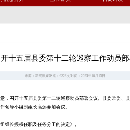
召开十五届县委第十二轮巡察工作动员部
来源：新宾融媒
浏览：6223次
'
时间：2025年10月15日
委同意，召开十五届县委第十二轮巡察动员部署会议。县委常委、
工作领导小组副组长高远参加会议。
察组组长授权任职及任务分工的决定》。