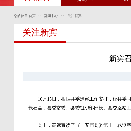
您的位置:
首页
>>
新闻中心
>>
关注新宾
关注新宾
新宾
10月15日，根据县委巡察工作安排，经县
长石磊，县委常委、县委组织部部长、县委巡察
会上，高远宣读了《十五届县委第十二轮巡