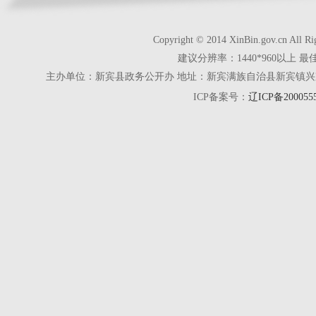
Copyright © 2014 XinBin.gov.cn
建议分辨率：1440*960以上 最
主办单位：新宾县政务公开办 地址：新宾满族自治县新宾镇兴京街28号 电话
ICP备案号：
辽ICP备200055