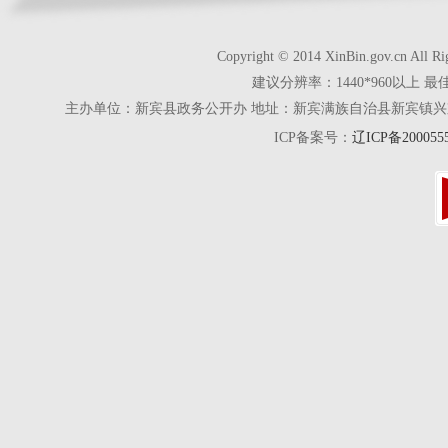
Copyright © 2014 XinBin.gov.cn
建议分辨率：1440*960以上 最
主办单位：新宾县政务公开办 地址：新宾满族自治县新宾镇兴京街28号 电话
ICP备案号：
辽ICP备200055