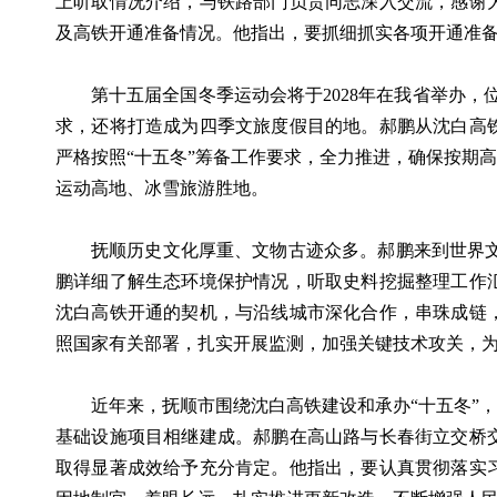
上听取情况介绍，与铁路部门负责同志深入交流，感谢
及高铁开通准备情况。他指出，要抓细抓实各项开通准
第十五届全国冬季运动会将于2028年在我省举办
求，还将打造成为四季文旅度假目的地。郝鹏从沈白高
严格按照“十五冬”筹备工作要求，全力推进，确保按期
运动高地、冰雪旅游胜地。
抚顺历史文化厚重、文物古迹众多。郝鹏来到世界
鹏详细了解生态环境保护情况，听取史料挖掘整理工作
沈白高铁开通的契机，与沿线城市深化合作，串珠成链
照国家有关部署，扎实开展监测，加强关键技术攻关，
近年来，抚顺市围绕沈白高铁建设和承办“十五冬”
基础设施项目相继建成。郝鹏在高山路与长春街立交桥
取得显著成效给予充分肯定。他指出，要认真贯彻落实