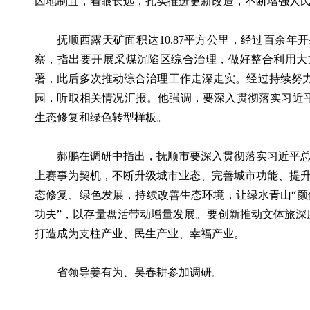
因地制宜，着眼长远，扎实推进更新改造，不断增强人
抚顺西露天矿面积达10.87平方公里，经过百余年
察，指出要开展采煤沉陷区综合治理，做好整合利用大
署，此后多次推动综合治理工作走深走实。经过持续努力
园，听取相关情况汇报。他强调，要深入贯彻落实习近
生态修复和绿色转型样板。
郝鹏在调研中指出，抚顺市要深入贯彻落实习近平总
上赛事为契机，不断升级城市业态、完善城市功能、提升
态修复、绿色发展，持续改善生态环境，让绿水青山“颜
功夫”，以存量盘活带动增量发展。要创新推动文体旅
打造成为支柱产业、民生产业、幸福产业。
省领导姜有为、吴春耕参加调研。