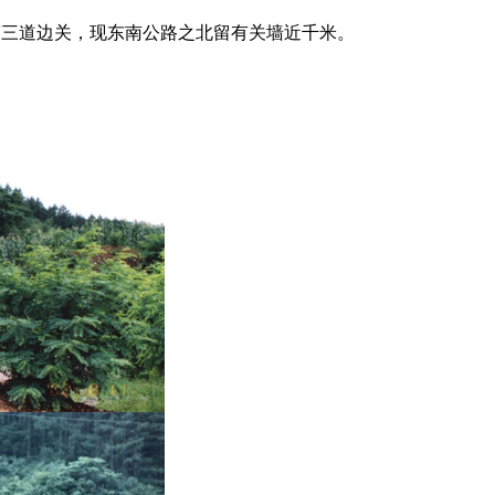
第三道边关，现东南公路之北留有关墙近千米。