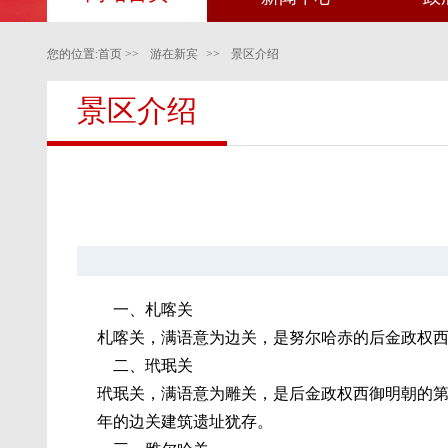
您的位置:
首页
>>
游在新宾
>>
景区介绍
景区介绍
一、札喀关
札喀关，满语意为边关，是努尔哈赤的后金政权
二、玳珉关
玳珉关，满语意为雕关，是后金政权西御明朝的
年的边关建筑遗址犹存。