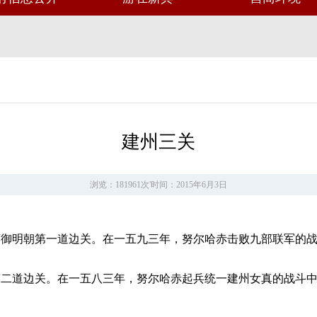
建州三关
浏览：181961次
'
时间：2015年6月3日
西御明朝第一道边关。在一五九三年，努尔哈赤击败九部联军的
第二道边关。在一五八三年，努尔哈赤起兵统一建州女真的战斗