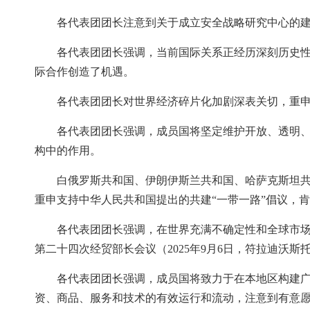
各代表团团长注意到关于成立安全战略研究中心的
各代表团团长强调，当前国际关系正经历深刻历史
际合作创造了机遇。
各代表团团长对世界经济碎片化加剧深表关切，重
各代表团团长强调，成员国将坚定维护开放、透明
构中的作用。
白俄罗斯共和国、伊朗伊斯兰共和国、哈萨克斯坦
重申支持中华人民共和国提出的共建“一带一路”倡议，肯
各代表团团长强调，在世界充满不确定性和全球市
第二十四次经贸部长会议（2025年9月6日，符拉迪沃
各代表团团长强调，成员国将致力于在本地区构建
资、商品、服务和技术的有效运行和流动，注意到有意愿