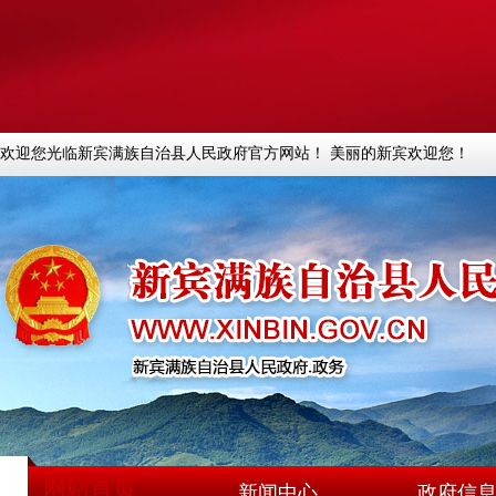
欢迎您光临新宾满族自治县人民政府官方网站！ 美丽的新宾欢迎您！
网站首页
新闻中心
政府信