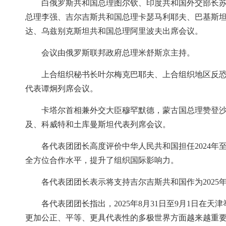
白俄罗斯共和国总理图尔钦、印度共和国外交部长
总理李强、吉尔吉斯共和国总理卡瑟马利耶夫、巴基斯
达、乌兹别克斯坦共和国总理阿里波夫出席会议。
会议由俄罗斯联邦政府总理米舒斯京主持。
上合组织秘书长叶尔梅克巴耶夫、上合组织地区反
代表谭炯列席会议。
卡塔尔首相兼外交大臣穆罕默德，蒙古国总理赞登
及、科威特和土库曼斯坦代表列席会议。
各代表团团长高度评价中华人民共和国担任2024年
全方位合作水平，提升了组织国际影响力。
各代表团团长表示将支持吉尔吉斯共和国作为2025年
各代表团团长指出，2025年8月31日至9月1日
更加公正、平等、更具代表性的多极世界方面越来越重