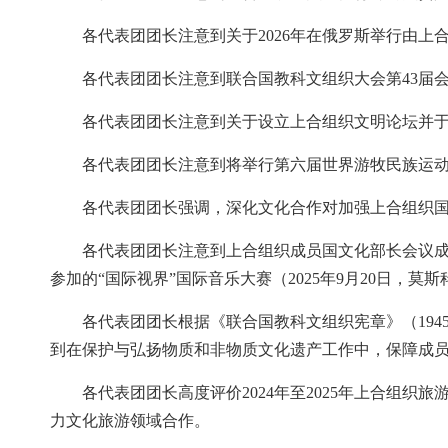
各代表团团长注意到关于2026年在俄罗斯举行由
各代表团团长注意到联合国教科文组织大会第43届会议
各代表团团长注意到关于设立上合组织文明论坛并于2
各代表团团长注意到将举行第六届世界游牧民族运动会
各代表团团长强调，深化文化合作对加强上合组织
各代表团团长注意到上合组织成员国文化部长会议成果
参加的“国际视界”国际音乐大赛（2025年9月20日，莫
各代表团团长根据《联合国教科文组织宪章》（194
到在保护与弘扬物质和非物质文化遗产工作中，保障成
各代表团团长高度评价2024年至2025年上合组织
力文化旅游领域合作。