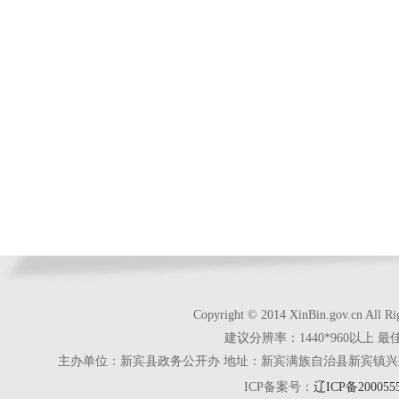
Copyright © 2014 XinBin.gov.cn
建议分辨率：1440*960以上 最
主办单位：新宾县政务公开办 地址：新宾满族自治县新宾镇兴京街28号 电话
ICP备案号：
辽ICP备200055