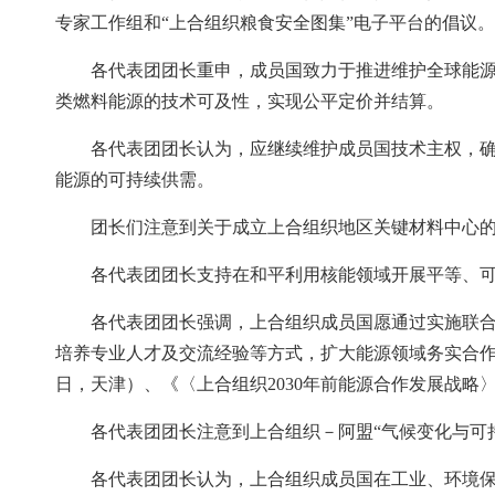
专家工作组和“上合组织粮食安全图集”电子平台的倡议。
各代表团团长重申，成员国致力于推进维护全球能
类燃料能源的技术可及性，实现公平定价并结算。
各代表团团长认为，应继续维护成员国技术主权，
能源的可持续供需。
团长们注意到关于成立上合组织地区关键材料中心
各代表团团长支持在和平利用核能领域开展平等、
各代表团团长强调，上合组织成员国愿通过实施联
培养专业人才及交流经验等方式，扩大能源领域务实合作
日，天津）、《〈上合组织2030年前能源合作发展战略〉
各代表团团长注意到上合组织－阿盟“气候变化与可持续
各代表团团长认为，上合组织成员国在工业、环境保