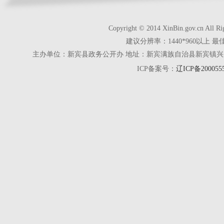
Copyright © 2014 XinBin.gov.cn
建议分辨率：1440*960以上 最
主办单位：新宾县政务公开办 地址：新宾满族自治县新宾镇兴京街28号 电话
ICP备案号：
辽ICP备200055