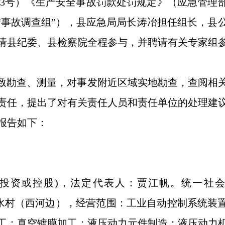
3号）
《生产安全事故罚款处罚规定》
（
应急管理
“事故调查组”）
，县应急局局长涛冶担任组长，县
请县纪委、县检察院全程参与，并聘请有关专家组
细致勘查、测量，对事发附近区域实地勘查，查阅相
责任，提出了对有关责任人员和责任单位的处理建
报告如下：
投资或控股)，法定代表人：贾江帆。统一社
黄水镇东黄水村（西河边），经营范围：工业自动控制系统装
工；真空镀膜加工；液压动力元件制造；液压动力