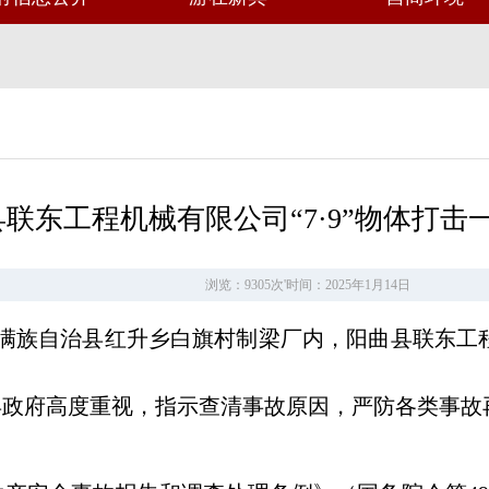
联东工程机械有限公司“7·9”物体打击
浏览：9305次
'
时间：2025年1月14日
，在新宾满族自治县红升乡白旗村制梁厂内，阳曲县联
县政府高度重视，指示查清事故原因，严防各类事故