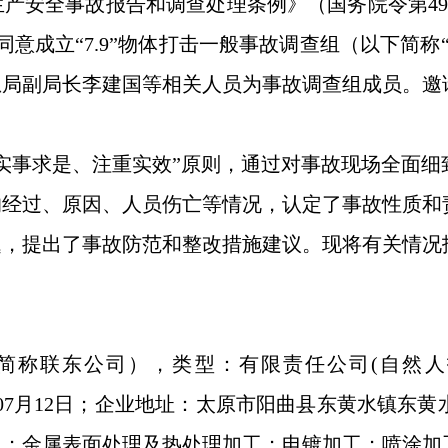
产安全事故报告和调查处理条例》（国务院令第49
意成立“7.9”物体打击一般事故调查组
（以下简称
急局副局长李建国等相关人员为事故调查组成员。邀
实事求是、注重实效”原则，通过对事故现场全面
的经过、原因、人员伤亡等情况，认定了事故性质和
题，提出了事故防范和整改措施建议。现将有关情况
简称联东公司），类型：有限责任公司(自然人
日期：2011年07月12日；企业地址：太原市阳曲县东
包；金属表面处理及热处理加工；电镀加工；喷涂加