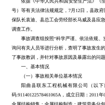
依据《中华人民共和国安全生产法》《生
号
）等有关法律法规规定，7月12日，县政府同
保队长袁迪、县总工会劳经部长马威及县应
调查工作。
事故调查组按照“科学严谨、依法依规、
询问有关人员等进行分析，查明了事故发生
了事故教训，并针对事故原因及暴露出的问
一、基本情况
（一）事故相关单位基本情况
阳曲县联东工程机械有限公司（以下
码:91140122578461065A，成立
金属结构销售；金属结构制造；建筑劳务分