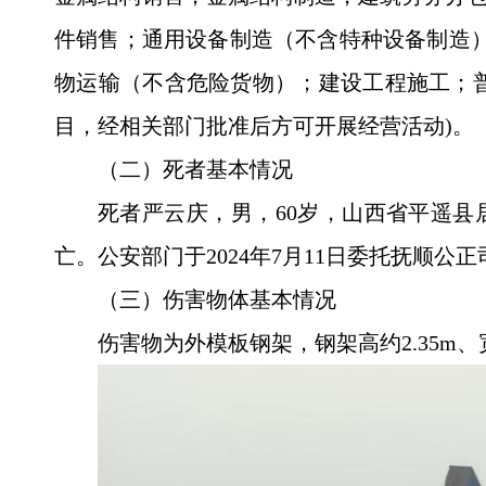
件销售；通用设备制造（不含特种设备制造
物运输（不含危险货物）；建设工程施工；
目，经相关部门批准后方可开展经营活动)。
（二）死者基本情况
死者
严云庆
，男，60岁，
山西省平遥县
亡。
公安部门于2024年7月11日委托抚顺公
（三）伤害物体基本情况
伤害物为外
模板钢架，钢架高约2.35m、宽