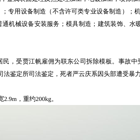
）；专用设备制造（不含许可类专业设备制造）；机
普通机械设备安装服务；模具制造；建筑装饰、水
居民，
受贾江帆雇佣为联东公司拆除模板
。事故中
正司法鉴定所司法鉴定
，
死者
严云庆
系因头部遭受暴
2.9m，重约200kg。