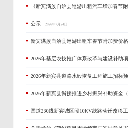
《新宾满族自治县巡游出租汽车增加春节附
公示
2026年7月24日
新宾满族自治县巡游出租车春节附加费价
2026年基层农技推广体系改革与建设补助
2026年新宾县道路水毁恢复工程施工招标
2026年新宾县衔接推进乡村振兴补助资
国道230线新宾城区段10KV线路动迁改移