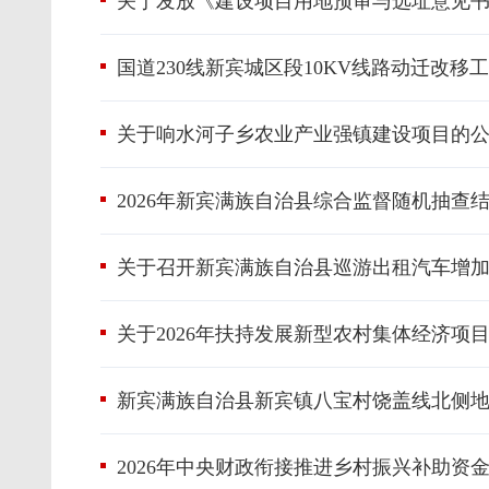
关于发放《建设项目用地预审与选址意见
国道230线新宾城区段10KV线路动迁改移
关于响水河子乡农业产业强镇建设项目的
2026年新宾满族自治县综合监督随机抽查
关于召开新宾满族自治县巡游出租汽车增加
关于2026年扶持发展新型农村集体经济项
新宾满族自治县新宾镇八宝村饶盖线北侧
2026年中央财政衔接推进乡村振兴补助