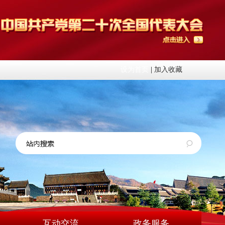
设为首页
|
加入收藏
互动交流
政务服务