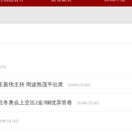
17日
王新伟主持 周波熊茂平出席
2026年2月28日
在冬奥会上交出2金3铜优异答卷
2026年2月24日
026年2月14日