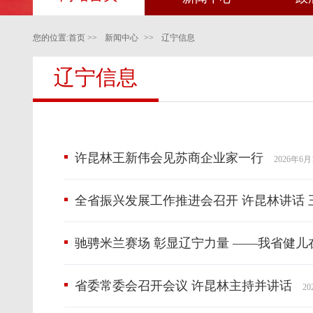
您的位置:
首页
>>
新闻中心
>>
辽宁信息
辽宁信息
许昆林王新伟会见苏商企业家一行
2026年6月
全省振兴发展工作推进会召开 许昆林讲话 
驰骋米兰赛场 彰显辽宁力量 ——我省健儿
省委常委会召开会议 许昆林主持并讲话
2