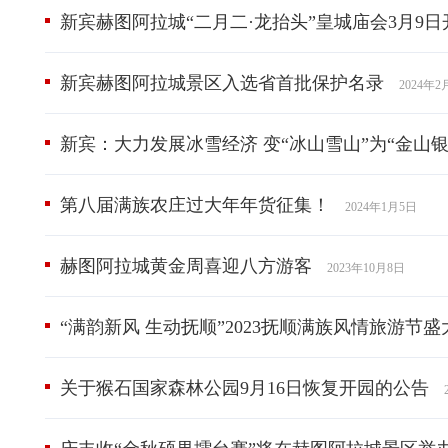
新宾赫图阿拉城“二月二·龙抬头”皇城庙会3月9日
新宾赫图阿拉城景区入选省首批保护名录
2024年2
新宾：大力发展冰雪经济 变“冰山雪山”为“金山银
第八届满族农庄过大年年货征集！
2024年1月5日
赫图阿拉城黄金周喜迎八方游客
2023年10月8日
“满韵新风 生动抚顺”2023抚顺满族风情旅游节
关于猴石国家森林公园9月16日恢复开园的公告