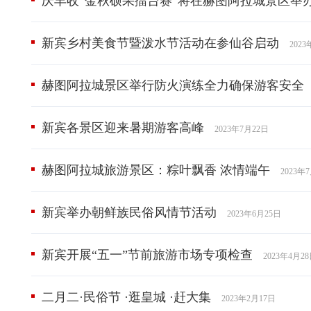
庆丰收“金秋硕果擂台赛”将在赫图阿拉城景区举
新宾乡村美食节暨泼水节活动在参仙谷启动
202
赫图阿拉城景区举行防火演练全力确保游客安全
新宾各景区迎来暑期游客高峰
2023年7月22日
赫图阿拉城旅游景区：粽叶飘香 浓情端午
2023年
新宾举办朝鲜族民俗风情节活动
2023年6月25日
新宾开展“五一”节前旅游市场专项检查
2023年4月2
二月二·民俗节 ·逛皇城 ·赶大集
2023年2月17日