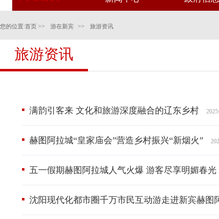
您的位置:
首页
>>
游在新宾
>>
旅游资讯
旅游资讯
满韵引客来 文化和旅游深度融合的辽东乡村
202
赫图阿拉城“皇家庙会”营造乡村振兴“新烟火”
20
五一假期赫图阿拉城人气火爆 游客尽享明媚春光
沈阳现代化都市圈千万市民互动游走进新宾赫图