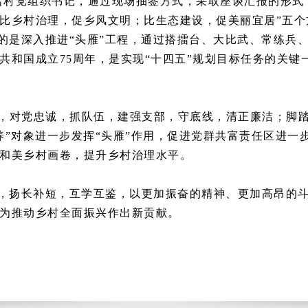
1名村党组织书记，通过现场抽签方式，采取座谈汇报的形式
比乡村治理，促乡风文明；比生态建设，促美丽宜居”五个
目的是深入推进“头雁”工程，通过搭擂台、大比武、常练兵
共和国成立75周年，是实现“十四五”规划目标任务的关键
，对党忠诚，抓队伍，建强支部，守底线，清正廉洁；脚
养”对象进一步发挥“头雁”作用，促进党群共富责任区进一
和美乡村画卷，提升乡村治理水平。
点，扬长补短，互学互鉴，以更加振奋的精神、更加高昂的
为推动乡村全面振兴作出新贡献。