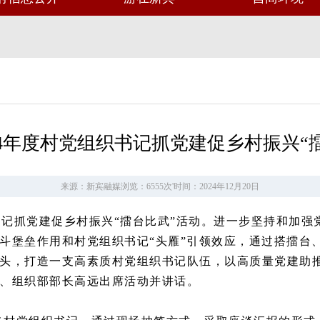
24年度村党组织书记抓党建促乡村振兴“
来源：新宾融媒
浏览：6555次
'
时间：2024年12月20日
组织书记抓党建促乡村振兴“擂台比武”活动。进一步坚持和加
斗堡垒作用和村党组织书记“头雁”引领效应，通过搭擂台
头，打造一支高素质村党组织书记队伍，以高质量党建助推
、组织部部长高远出席活动并讲话。