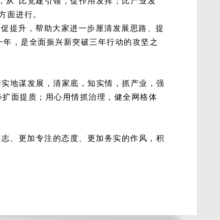
，从“比党建引领，促作用发挥；比产业发
方面进行。
、促提升，帮助大家进一步厘清发展思路、提
一年，是全面振兴新突破三年行动的攻坚之
踏实地谋发展，清家底，知实情，抓产业，强
步扩面提质；用心用情抓治理，健全网格体
斗志、更加专注的态度、更加务实的作风，积