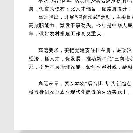
本次“擂台比武”活动由乡镇选拔推荐的
展，促富民强村；比人才储备，促素质提升；
高远指出，开展“擂台比武”活动，主要
高履职能力、激发干事劲头。今年是中华人民
年，做好农村党建工作意义重大。
高远要求，要把党建责任扛在肩，讲政治
经济，抓人才，保发展，推动新时代“三向培
系，提升基层治理效能，聚焦村容村貌，绘就
高远表示，要以本次“擂台比武”为新起
极投身到农业农村现代化建设的火热实践中，