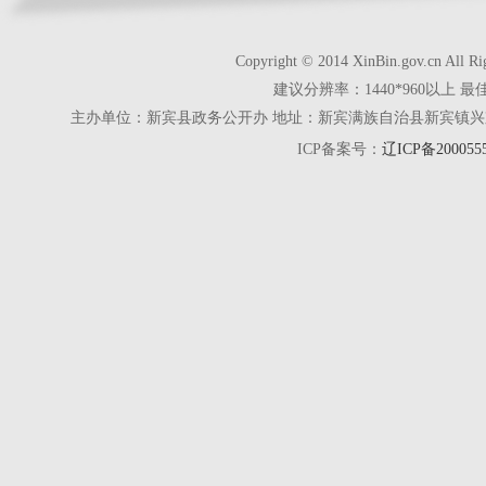
Copyright © 2014 XinBin.gov.cn
建议分辨率：1440*960以上 最
主办单位：新宾县政务公开办 地址：新宾满族自治县新宾镇兴京街28号 电话
ICP备案号：
辽ICP备200055