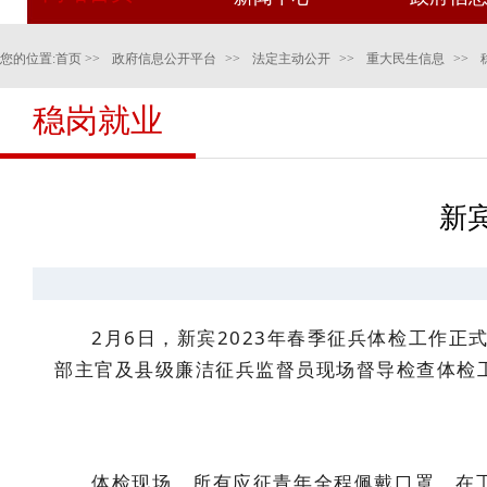
您的位置:
首页
>>
政府信息公开平台
>>
法定主动公开
>>
重大民生信息
>>
稳岗就业
新
2月6日，新宾2023年春季征兵体检工作
部主官及县级廉洁征兵监督员现场督导检查体检
体检现场，所有应征青年全程佩戴口罩，在