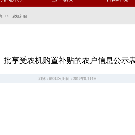
息
>>
农机补贴
第一批享受农机购置补贴的农户信息公示
浏览：69615次
'
时间：2017年8月14日