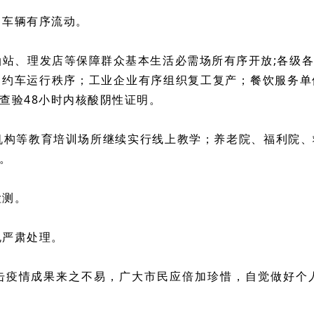
、车辆有序流动。
加油站、理发店等保障群众基本生活必需场所有序开放;各级
网约车运行秩序；工业企业有序组织复工复产；餐饮服务单
查验48小时内核酸阴性证明。
幼机构等教育培训场所继续实行线上教学；养老院、福利院
。
检测。
规严肃处理。
击疫情成果来之不易，广大市民应倍加珍惜，自觉做好个