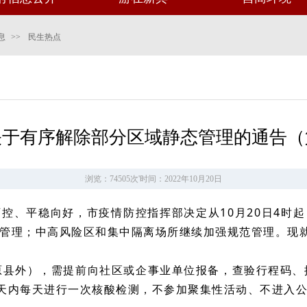
息
>>
民生热点
于有序解除部分区域静态管理的通告（
浏览：74505次
'
时间：2022年10月20日
控、平稳向好，市疫情防控指挥部决定从10月20日4时
管理；中高风险区和集中隔离场所继续加强规范管理。现
清原县外），需提前向社区或企事业单位报备，查验行程码、
（五天内每天进行一次核酸检测，不参加聚集性活动、不进入