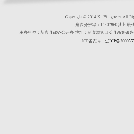
Copyright © 2014 XinBin.gov.cn
建议分辨率：1440*960以上 最
主办单位：新宾县政务公开办 地址：新宾满族自治县新宾镇兴京街28号 电话
ICP备案号：
辽ICP备200055