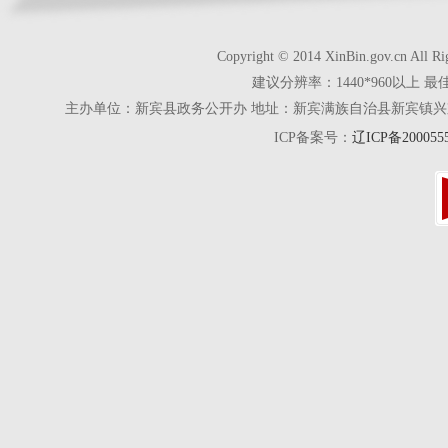
Copyright © 2014 XinBin.gov.cn
建议分辨率：1440*960以上 最
主办单位：新宾县政务公开办 地址：新宾满族自治县新宾镇兴京街28号 电话
ICP备案号：
辽ICP备200055