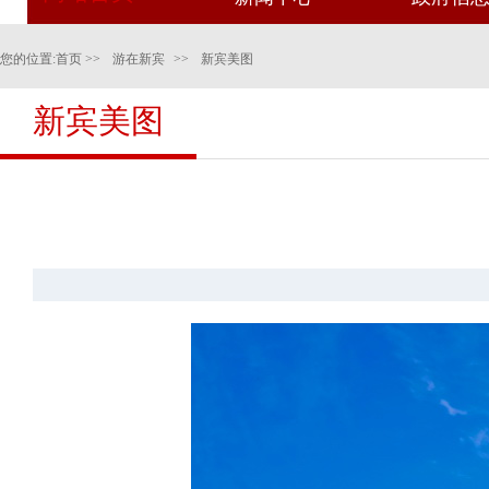
您的位置:
首页
>>
游在新宾
>>
新宾美图
新宾美图