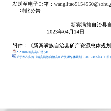
发送至电子邮箱：
wanglitao5154560@sohu
特此公告
新宾满族自治县
202
3
年
04
月
14
日
附件：
《
新宾满族自治县
矿产资源总体规划（
20230407新宾县矿规.pdf
关于发布实施《新宾满族自治县矿产资源总体规划（2021-2025年）》的政策