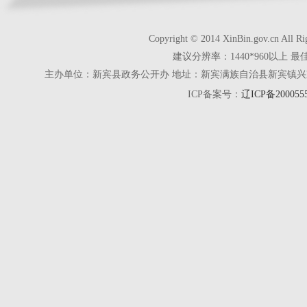
Copyright © 2014 XinBin.gov.cn
建议分辨率：1440*960以上 最
主办单位：新宾县政务公开办 地址：新宾满族自治县新宾镇兴京街28号 电话
ICP备案号：
辽ICP备200055