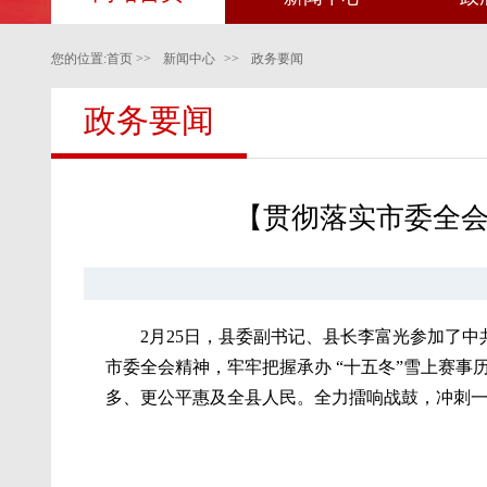
您的位置:
首页
>>
新闻中心
>>
政务要闻
政务要闻
【贯彻落实市委全会
2月25日，县委副书记、县长李富光参加了
市委全会精神，牢牢把握承办 “十五冬”雪上赛
多、更公平惠及全县人民。全力擂响战鼓，冲刺一