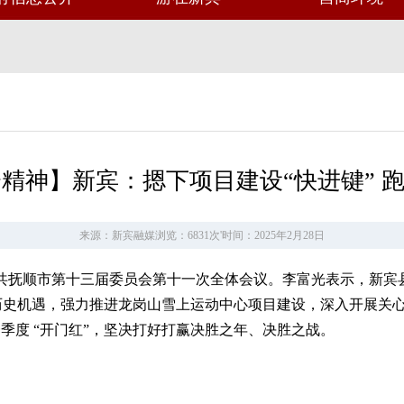
精神】新宾：摁下项目建设“快进键” 跑
来源：新宾融媒
浏览：6831次
'
时间：2025年2月28日
中共抚顺市第十三届委员会第十一次全体会议。李富光表示，新
事历史机遇，强力推进龙岗山雪上运动中心项目建设，深入开展关
季度 “开门红”，坚决打好打赢决胜之年、决胜之战。