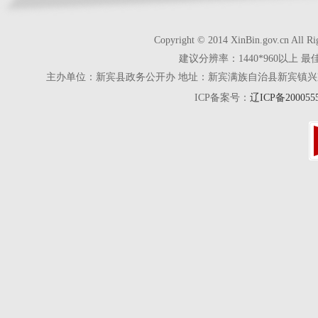
Copyright © 2014 XinBin.gov.cn
建议分辨率：1440*960以上 最
主办单位：新宾县政务公开办 地址：新宾满族自治县新宾镇兴京街28号 电话
ICP备案号：
辽ICP备200055