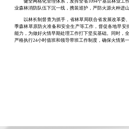
健全网格化管理体系，发挥全省1094个基层林业工作站
业森林消防队伍下沉一线，携装巡护，严防火源火种进
以林长制督查为抓手，省林草局联合省发展改革委、省
季森林草原防火准备和安全生产等工作，督促各地早安
能力，为做好火情早期处理工作打下坚实基础。同时，全
严格执行24小时值班和领导带班工作制度，确保火情第