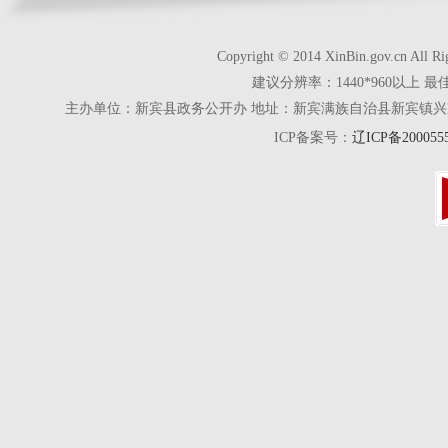
Copyright © 2014 XinBin.gov.cn
建议分辨率：1440*960以上 最
主办单位：新宾县政务公开办 地址：新宾满族自治县新宾镇兴京街28号 电话
ICP备案号：
辽ICP备200055