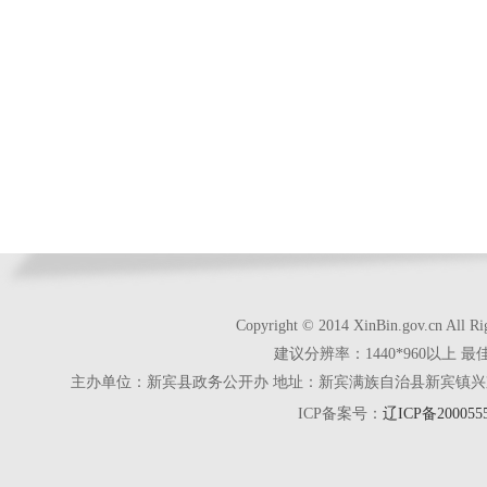
Copyright © 2014 XinBin.gov.cn
建议分辨率：1440*960以上 最
主办单位：新宾县政务公开办 地址：新宾满族自治县新宾镇兴京街28号 电话
ICP备案号：
辽ICP备200055