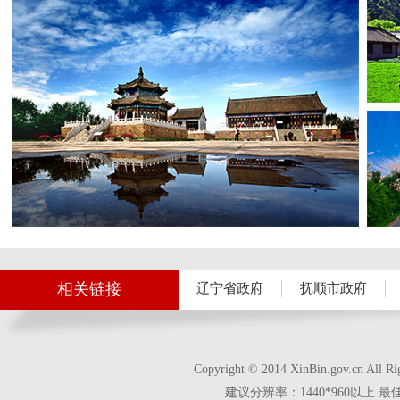
相关链接
辽宁省政府
抚顺市政府
Copyright © 2014 XinBin.gov.cn
建议分辨率：1440*960以上 最