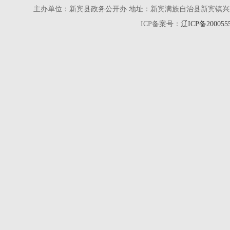
主办单位：新宾县政务公开办 地址：新宾满族自治县新宾镇兴京街28号 电话
ICP备案号：
辽ICP备200055