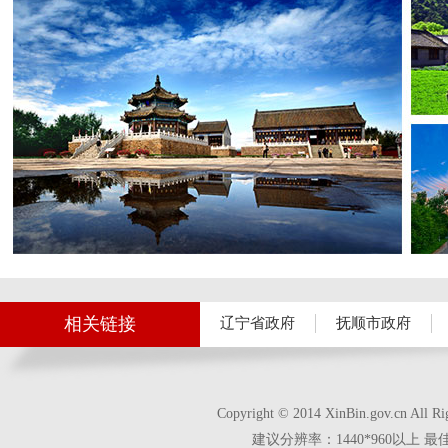
相关链接
辽宁省政府
抚顺市政府
Copyright © 2014 XinBin.gov.cn
建议分辨率：1440*960以上 最