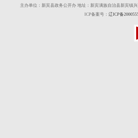
主办单位：新宾县政务公开办 地址：新宾满族自治县新宾镇兴京街28号 电话
ICP备案号：
辽ICP备200055